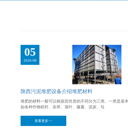
05
2026-08
陕西污泥堆肥设备介绍堆肥材料
堆肥的材料一般可以根据其性质的不同分为三类。一类是基
如各种作物秸杆、杂草、落叶、藤蔓、泥炭、垃
查看更多>>