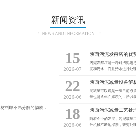
新闻资讯
NEWS AND INFORMATION
15
陕西污泥发酵塔的优
污泥发酵塔是一种对污泥进
2026-07
泥和污水，而且污水进行处
22
陕西污泥减量设备解
泥减量可以说是一项目前必
2026-06
量也是逐年在累积的，所以
18
本材料即不易分解的物质，
陕西污泥减量工艺处
随着企业的发展，污泥减量
2026-06
升机械不断地探索，研究处理