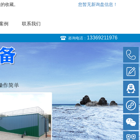
您的收藏。
您暂无新询盘信息！
案例
联系我们
13369211976
咨询电话：